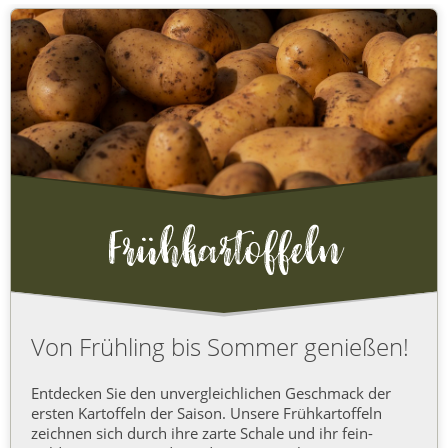
Von Frühling bis Sommer genießen!
Entdecken Sie den unvergleichlichen Geschmack der
ersten Kartoffeln der Saison. Unsere Frühkartoffeln
zeichnen sich durch ihre zarte Schale und ihr fein-